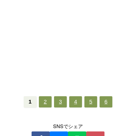
1
2
3
4
5
6
SNSでシェア