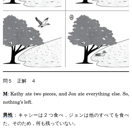
問５ 正解 ４
M
: Kathy ate two pieces, and Jon ate everything else. So,
nothing’s left.
男性
：キャシーは２つ食べ，ジョンは他のすべてを食べ
た。そのため，何も残っていない。