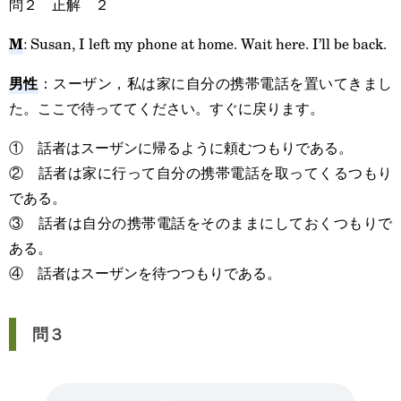
問２ 正解 ２
M
: Susan, I left my phone at home. Wait here. I’ll be back.
男性
：スーザン，私は家に自分の携帯電話を置いてきまし
た。ここで待っててください。すぐに戻ります。
① 話者はスーザンに帰るように頼むつもりである。
② 話者は家に行って自分の携帯電話を取ってくるつもり
である。
③ 話者は自分の携帯電話をそのままにしておくつもりで
ある。
④ 話者はスーザンを待つつもりである。
問３