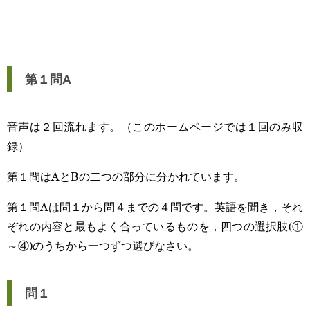
第１問A
音声は２回流れます。（このホームページでは１回のみ収
録）
第１問はAとBの二つの部分に分かれています。
第１問Aは問１から問４までの４問です。英語を聞き，それ
ぞれの内容と最もよく合っているものを，四つの選択肢(①
～④)のうちから一つずつ選びなさい。
問１