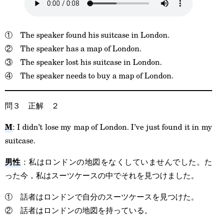
① The speaker found his suitcase in London.
② The speaker has a map of London.
③ The speaker lost his suitcase in London.
④ The speaker needs to buy a map of London.
問３ 正解 ２
M
: I didn’t lose my map of London. I’ve just found it in my
suitcase.
男性
：私はロンドンの地図をなくしていませんでした。た
った今，私はスーツケースの中でそれを見つけました。
① 話者はロンドンで自分のスーツケースを見つけた。
② 話者はロンドンの地図を持っている。