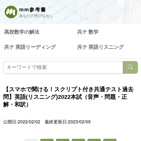
mm参考書
あなたの学びなおし
高校数学の解法
共テ 数学
共テ 英語リーディング
共テ 英語リスニング
【スマホで聞ける！スクリプト付き共通テスト過去
問】英語(リスニング)2022本試（音声・問題・正
解・和訳）
公開日:2022/02/02
最終更新日:2023/02/09