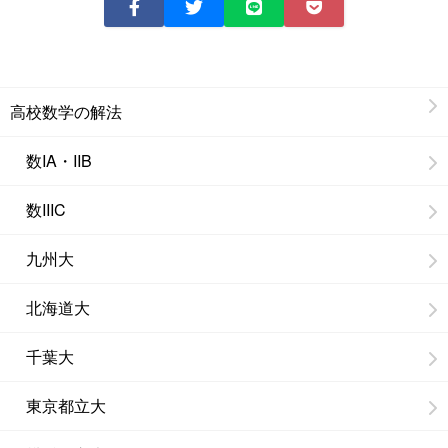
高校数学の解法
数IA・IIB
数IIIC
九州大
北海道大
千葉大
東京都立大