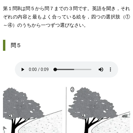
第１問Bは問５から問７までの３問です。英語を聞き，それ
ぞれの内容と最もよく合っている絵を，四つの選択肢（①
～④）のうちから一つずつ選びなさい。
問５