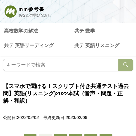
mm参考書
あなたの学びなおし
高校数学の解法
共テ 数学
共テ 英語リーディング
共テ 英語リスニング
【スマホで聞ける！スクリプト付き共通テスト過去
問】英語(リスニング)2022本試（音声・問題・正
解・和訳）
公開日:2022/02/02
最終更新日:2023/02/09