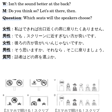
W
: Isn’t the sound better at the back?
M
: Do you think so? Let’s sit there, then.
Question
: Which seats will the speakers choose?
女性
：私はできれば出口近くの席に座りたくありません。
男性
：でも，スクリーンに近すぎない方が良いです。
女性
：後ろの方が音がいいんじゃないですか。
男性
：そう思いますか。それなら，そこに座りましょう。
質問
：話者はどの席を選ぶか。
【スマホで聞ける！スクリプ
【スマホで聞ける！スクリプ