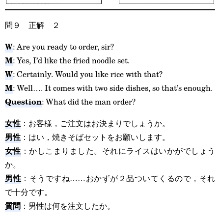
問９ 正解 ２
W
: Are you ready to order, sir?
M
: Yes, I’d like the fried noodle set.
W
: Certainly. Would you like rice with that?
M
: Well…. It comes with two side dishes, so that’s enough.
Question
: What did the man order?
女性
：お客様，ご注文はお決まりでしょうか。
男性
：はい，焼きそばセットをお願いします。
女性
：かしこまりました。それにライスはいかがでしょう
か。
男性
：そうですね……おかずが２品ついてくるので，それ
で十分です。
質問
：男性は何を注文したか。