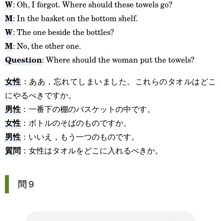
W
: Oh, I forgot. Where should these towels go?
M
: In the basket on the bottom shelf.
W
: The one beside the bottles?
M
: No, the other one.
Question
: Where should the woman put the towels?
女性
：ああ，忘れてしまいました。これらのタオルはどこ
にやるべきですか。
男性
：一番下の棚のバスケットの中です。
女性
：ボトルのそばのものですか。
男性
：いいえ，もう一つのものです。
質問
：女性はタオルをどこに入れるべきか。
問９