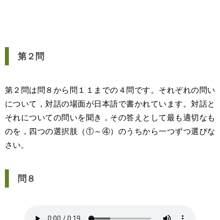
第２問
第２問は問８から問１１までの４問です。それぞれの問い
について，対話の場面が日本語で書かれています。対話と
それについての問いを聞き，その答えとして最も適切なも
のを，四つの選択肢（①～④）のうちから一つずつ選びな
さい。
問８