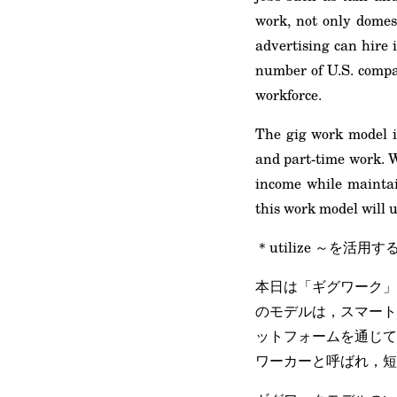
work, not only domest
advertising can hire 
number of U.S. compan
workforce.
The gig work model i
and part-time work. W
income while maintai
this work model will 
＊utilize ～を活用す
本日は「ギグワーク」
のモデルは，スマート
ットフォームを通じて
ワーカーと呼ばれ，短