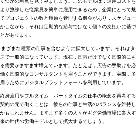
くつかの利点を見てみましょう。このモデルは，運用コストを
より熟練した従業員を簡単に雇用できるため，企業にとって魅
てプロジェクトの数と種類を管理する機会があり，スケジュー
かしながら，それは定期的な給与ではなく個々の支払いに基づ
とがあります。
さまざまな種類の仕事を含むように拡大しています。それはタ
スで一般的になっています。現在，国内だけでなく国際的にも
る需要がますます増えています。たとえば，広告の手助けを必
働く国際的なコンサルタントを雇うことができます。実際，多
雇うためにデジタルプラットフォームを利用しています。
終身雇用やフルタイム，パートタイムの仕事の概念を再考する
契約の元で働くことは，彼らの仕事と生活のバランスを維持し
かもしれません。ますます多くの人々がギグ労働市場に参入す
来の世代の労働モデルとして拡大するでしょう。