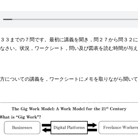
３３までの７問です。最初に講義を聞き，問２７から問３２に
なさい。状況，ワークシート，問い及び図表を読む時間が与え
方についての講義を，ワークシートにメモを取りながら聞いて