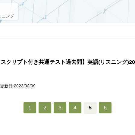
スニング
スクリプト付き共通テスト過去問】英語(リスニング)20
新日:2023/02/09
1
2
3
4
5
6