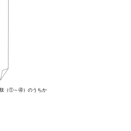
肢（①～④）のうちか