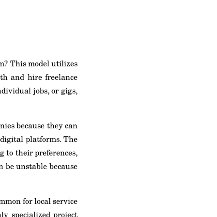
m? This model utilizes
th and hire freelance
ividual jobs, or gigs,
anies because they can
digital platforms. The
 to their preferences,
an be unstable because
mmon for local service
ly specialized project