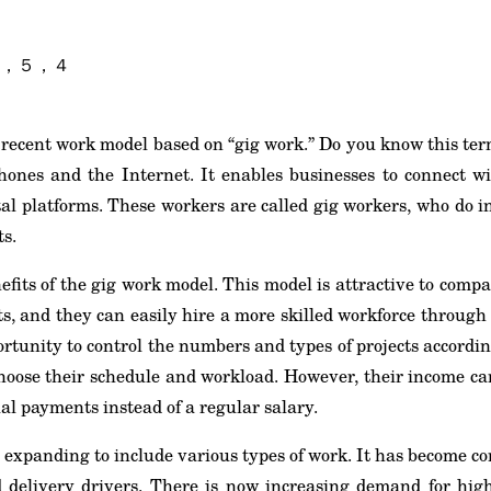
，５，４
a recent work model based on “gig work.” Do you know this ter
hones and the Internet. It enables businesses to connect wi
al platforms. These workers are called gig workers, who do ind
ts.
nefits of the gig work model. This model is attractive to comp
ts, and they can easily hire a more skilled workforce through 
rtunity to control the numbers and types of projects according
hoose their schedule and workload. However, their income c
ual payments instead of a regular salary.
 expanding to include various types of work. It has become co
 delivery drivers. There is now increasing demand for high