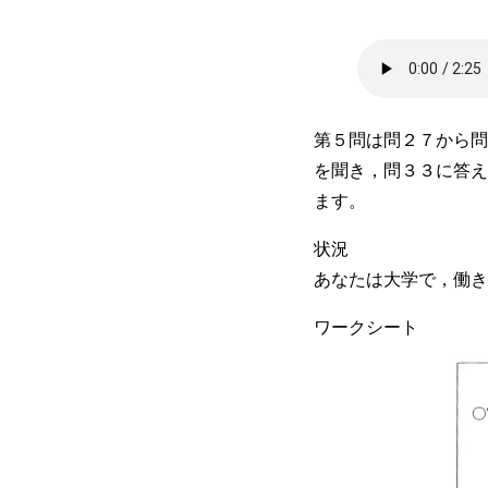
第５問は問２７から問
を聞き，問３３に答え
ます。
状況
あなたは大学で，働き
ワークシート