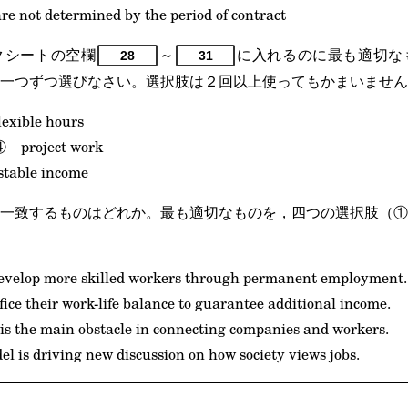
e not determined by the period of contract
クシートの空欄
～
に入れるのに最も適切な
28
31
一つずつ選びなさい。選択肢は２回以上使ってもかまいません
xible hours
 project work
table income
一致するものはどれか。最も適切なものを，四つの選択肢（①
elop more skilled workers through permanent employment.
ce their work-life balance to guarantee additional income.
is the main obstacle in connecting companies and workers.
is driving new discussion on how society views jobs.