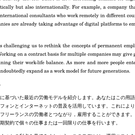
ically but also internationally. For example, a company th
international consultants who work remotely in different count
ies are already taking advantage of digital platforms to e
s challenging us to rethink the concepts of permanent empl
orking on a contract basis for multiple companies may give 
ning their work-life balance. As more and more people ente
undoubtedly expand as a work model for future generations.
る
に基づいた最近の労働モデルを紹介します。あなたはこの用語
フォンとインターネットの普及を活用しています。これにより
フリーランスの労働者とつながり，雇用することができます。
期契約で個々の仕事または一回限りの仕事を行います。