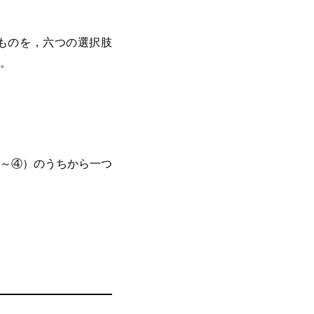
ものを，六つの選択肢
。
～④）のうちから一つ