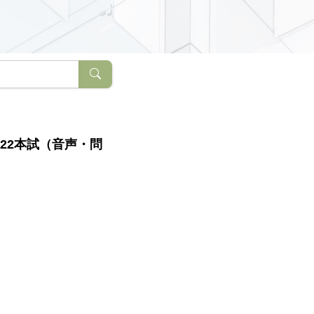
22本試（音声・問