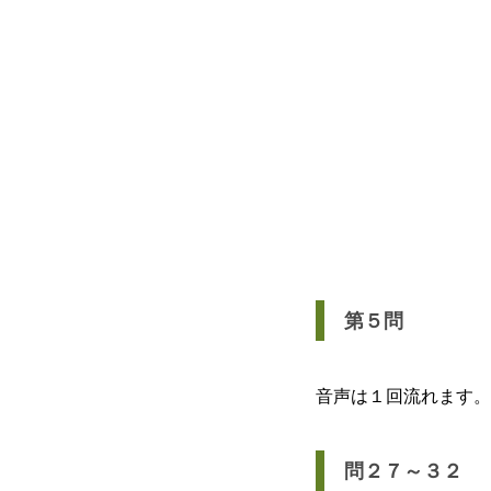
第５問
音声は１回流れます。
問２７～３２