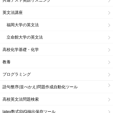
英文法講座
福岡大学の英文法
立命館大学の英文法
高校化学基礎・化学
教養
プログラミング
語句整序(並べかえ)問題作成自動化ツール
高校英文法問題検索
latex数式SVG抽出保存ツール