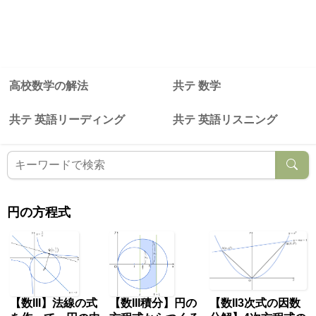
高校数学の解法
共テ 数学
共テ 英語リーディング
共テ 英語リスニング
円の方程式
【数III】法線の式
【数III積分】円の
【数II3次式の因数