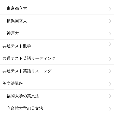
東京都立大
横浜国立大
神戸大
共通テスト数学
共通テスト英語リーディング
共通テスト英語リスニング
英文法講座
福岡大学の英文法
立命館大学の英文法