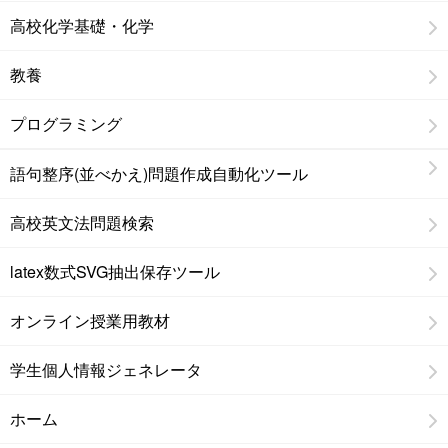
高校化学基礎・化学
教養
プログラミング
語句整序(並べかえ)問題作成自動化ツール
高校英文法問題検索
latex数式SVG抽出保存ツール
オンライン授業用教材
学生個人情報ジェネレータ
ホーム