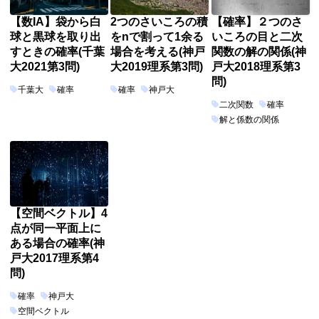
【数IA】袋から白
2つのさいころの積
【確率】２つのさ
球と黒球を取り出
をnで割って1余る
いころの目と二次
すときの確率(千葉
場合を考える(神戸
関数の解の関係(神
大2021第3問)
大2019理系第3問)
戸大2018理系第3
問)
千葉大
確率
確率
神戸大
二次関数
確率
解と係数の関係
【空間ベクトル】4
点が同一平面上に
ある場合の確率(神
戸大2017理系第4
問)
確率
神戸大
空間ベクトル