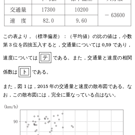
この表より，（標準偏差）：（平均値）の比の値は，小数
第 3 位を四捨五入すると，交通量については 0,59 であり，
\boxed{\boxed{\textsf{テ}}}
速度については
である。また，交通量と速度の相関
テ
\boxed{\boxed{\textsf{ト}}}
係数は
である。
ト
また，図 1 は，2015 年の交通量と速度の散布図である。な
お，この散布図には，完全に重なっている点はない。