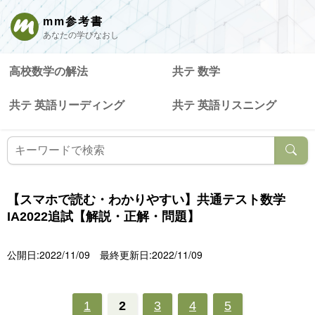
mm参考書
あなたの学びなおし
高校数学の解法
共テ 数学
共テ 英語リーディング
共テ 英語リスニング
【スマホで読む・わかりやすい】共通テスト数学
IA2022追試【解説・正解・問題】
公開日:2022/11/09
最終更新日:2022/11/09
1
2
3
4
5