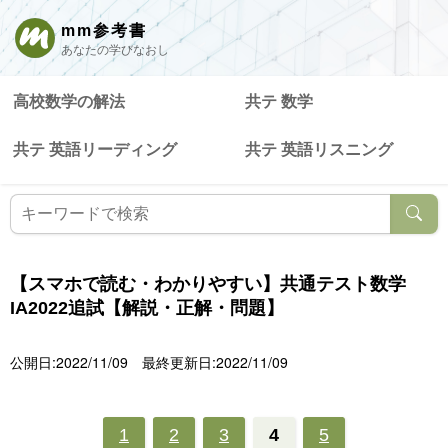
mm参考書
あなたの学びなおし
高校数学の解法
共テ 数学
共テ 英語リーディング
共テ 英語リスニング
【スマホで読む・わかりやすい】共通テスト数学
IA2022追試【解説・正解・問題】
公開日:2022/11/09
最終更新日:2022/11/09
1
2
3
4
5