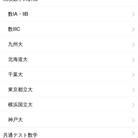
数IA・IIB
数IIIC
九州大
北海道大
千葉大
東京都立大
横浜国立大
神戸大
共通テスト数学