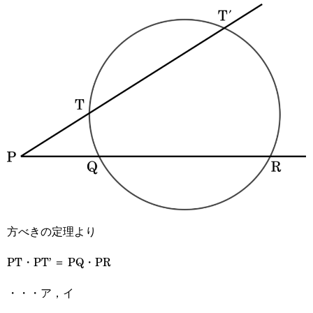
方べきの定理より
PT・PT’ ＝ PQ・PR
・・・ア，イ