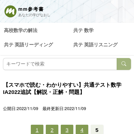
mm参考書
あなたの学びなおし
高校数学の解法
共テ 数学
共テ 英語リーディング
共テ 英語リスニング
【スマホで読む・わかりやすい】共通テスト数学
IA2022追試【解説・正解・問題】
公開日:2022/11/09
最終更新日:2022/11/09
1
2
3
4
5