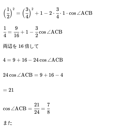
2\cdot\text{BC}\cdot\text{AC}\cdot\cos\angle\tex
1
3
3
\Big(\cfrac{1}
2
2
(
)
(
)
=
+
1
−
2
⋅
⋅
1
⋅
c
o
s
∠
ACB
2
4
4
{2}\Big)^2=\Big(\cfrac{3}
1
9
3
\cfrac{1}{4}=\cfrac{9}
{4}\Big)^2+1-2\cdot\cfrac{3}
=
+
1
−
c
o
s
∠
ACB
4
16
2
{16}+1-\cfrac{3}
{4}\cdot1\cdot\cos\angle\text{ACB}
両辺を 16 倍して
{2}\cos\angle\text{ACB}
4=9+16-
4
=
9
+
16
−
24
c
o
s
∠
ACB
24\cos\angle\text{ACB}
24\cos\angle\text{ACB}=9+16-
24
c
o
s
∠
ACB
=
9
+
16
−
4
4
=21
=
21
21
7
\cos\angle\text{ACB}=\cfrac{21}
c
o
s
∠
ACB
=
=
24
8
{24}=\cfrac{7}{8}
また