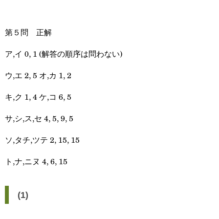
第５問 正解
ア,イ 0, 1 (解答の順序は問わない)
ウ,エ 2, 5 オ,カ 1, 2
キ,ク 1, 4 ケ,コ 6, 5
サ,シ,ス,セ 4, 5, 9, 5
ソ,タチ,ツテ 2, 15, 15
ト,ナ,ニヌ 4, 6, 15
(1)