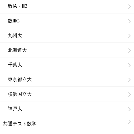
数IA・IIB
数IIIC
九州大
北海道大
千葉大
東京都立大
横浜国立大
神戸大
共通テスト数学