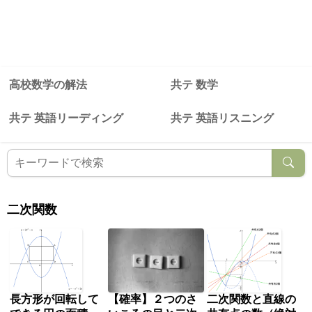
高校数学の解法
共テ 数学
共テ 英語リーディング
共テ 英語リスニング
二次関数
長方形が回転して
【確率】２つのさ
二次関数と直線の