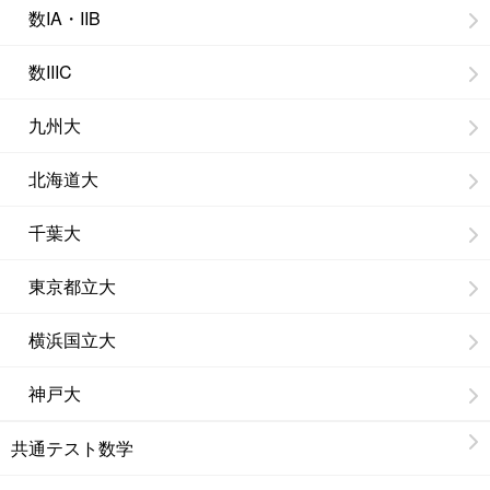
送
数IA・IIB
り
数IIIC
九州大
北海道大
千葉大
東京都立大
横浜国立大
神戸大
共通テスト数学