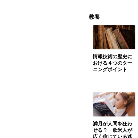
教養
情報技術の歴史に
おける４つのター
ニングポイント
満月が人間を狂わ
せる？ 欧米人が
広く信じている迷