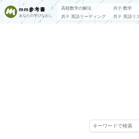
高校数学の解法
共テ 数学
mm参考書
あなたの学びなおし
共テ 英語リーディング
共テ 英語リ